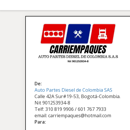
De:
Auto Partes Diesel de Colombia SAS
Calle 42A Sur#19-53, Bogotá-Colombia.
Nit 901253934-8
Telf: 310 819 9906 / 601 767 7933
email: carriempaques@hotmail.com
Para: