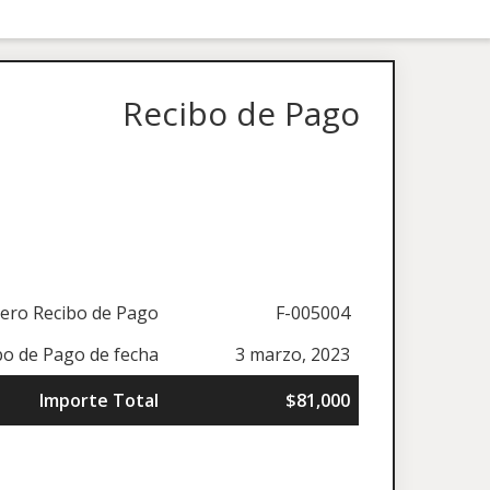
Recibo de Pago
ro Recibo de Pago
F-005004
bo de Pago de fecha
3 marzo, 2023
Importe Total
$81,000