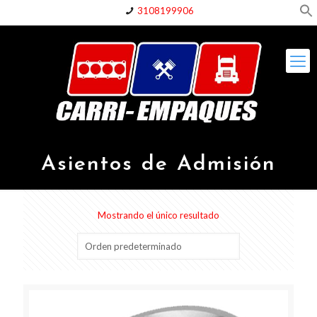
3108199906
Asientos de Admisión
Mostrando el único resultado