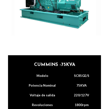
CUMMINS -75KVA
Modelo
SC85GE/S
Potencia Nominal
75KVA
Voltaje de salida
220/127V
Revoluciones
1800rpm