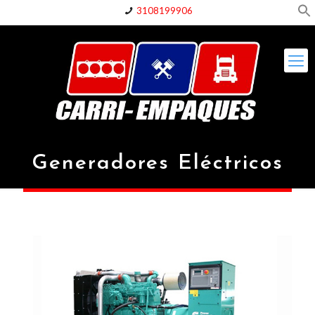
3108199906
Generadores Eléctricos