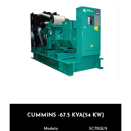
CUMMINS -67.5 KVA(54 KW)
Modelo
SC70GE/S