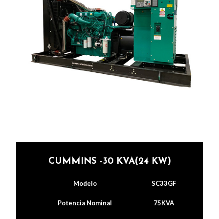
CUMMINS -30 KVA(24 KW)
Modelo
SC33GF
Potencia Nominal
75KVA