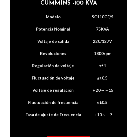
CUMMINS -100 KVA
Modelo
SC110GE/S
Potencia Nominal
75KVA
Voltaje de salida
220/127V
Revoluciones
1800rpm
Regulación de voltaje
≤±1
Fluctuación de voltaje
≤±0.5
Voltaje de regulacion
＋20～－15
Fluctuación de frecuencia
≤±0.5
Tasa de ajuste de Frecuencia
＋10～－7