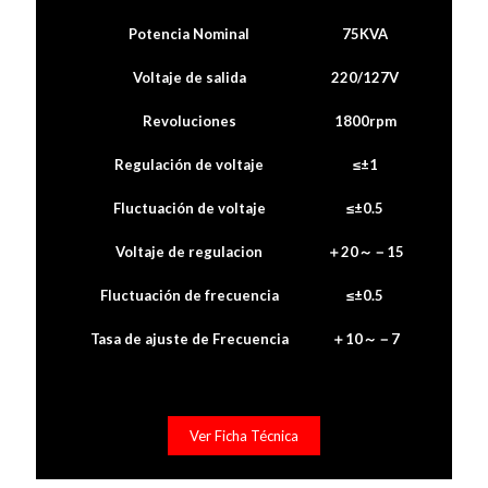
Potencia Nominal
75KVA
Voltaje de salida
220/127V
Revoluciones
1800rpm
Regulación de voltaje
≤±1
Fluctuación de voltaje
≤±0.5
Voltaje de regulacion
＋20～－15
Fluctuación de frecuencia
≤±0.5
Tasa de ajuste de Frecuencia
＋10～－7
Ver Ficha Técnica