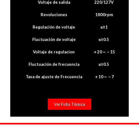
Voltaje de salida
220/127V
Revoluciones
1800rpm
Regulación de voltaje
≤±1
Fluctuación de voltaje
≤±0.5
Voltaje de regulacion
＋20～－15
Fluctuación de frecuencia
≤±0.5
Tasa de ajuste de Frecuencia
＋10～－7
Ver Ficha Técnica