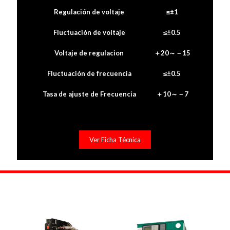
Regulación de voltaje
≤±1
Fluctuación de voltaje
≤±0.5
Voltaje de regulacion
＋20～－15
Fluctuación de frecuencia
≤±0.5
Tasa de ajuste de Frecuencia
＋10～－7
Ver Ficha Técnica