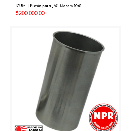
IZUMI | Pistón para JAC Motors 1061
$
200,000.00