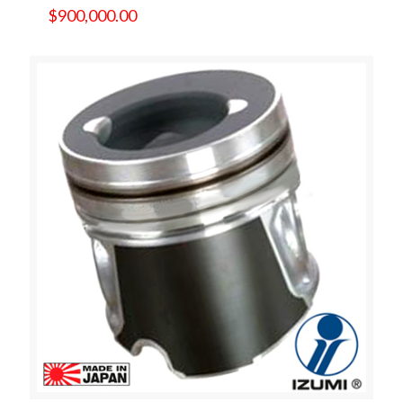
$
900,000.00