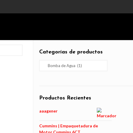
Categorías de productos
Productos Recientes
aaagener
Cummins | Empaquetadura de
Motor Cummins 6CT