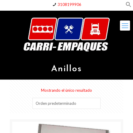
3108199906
Anillos
Mostrando el único resultado