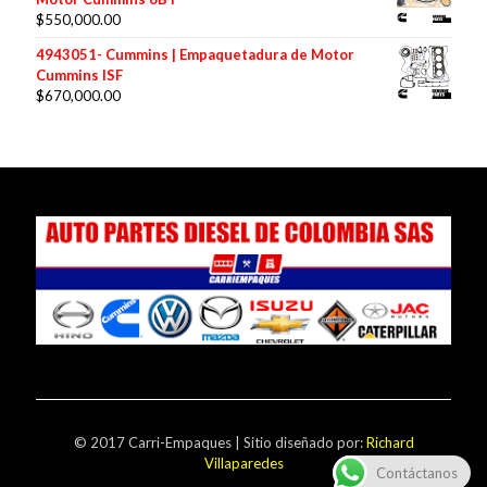
$
550,000.00
4943051- Cummins | Empaquetadura de Motor
Cummins ISF
$
670,000.00
© 2017 Carri-Empaques | Sitio diseñado por:
Richard
Villaparedes
Contáctanos