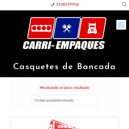
3108199906
Casquetes de Bancada
Mostrando el único resultado