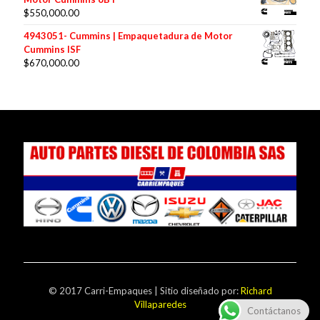
$
550,000.00
4943051- Cummins | Empaquetadura de Motor
Cummins ISF
$
670,000.00
© 2017 Carri-Empaques | Sitio diseñado por:
Richard
Villaparedes
Contáctanos