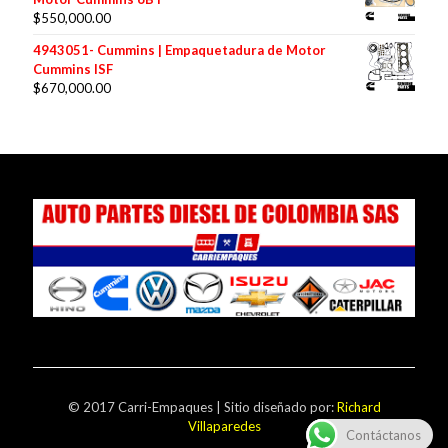
$
550,000.00
4943051- Cummins | Empaquetadura de Motor
Cummins ISF
$
670,000.00
© 2017 Carri-Empaques | Sitio diseñado por:
Richard
Villaparedes
Contáctanos