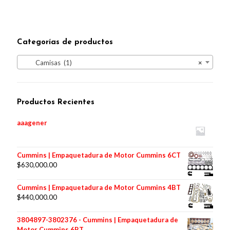
Categorías de productos
Camisas (1)
×
Productos Recientes
aaagener
Cummins | Empaquetadura de Motor Cummins 6CT
$
630,000.00
Cummins | Empaquetadura de Motor Cummins 4BT
$
440,000.00
3804897-3802376 - Cummins | Empaquetadura de
Motor Cummins 6BT