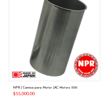
NPR | Camisa para Motor JAC Motors 1061
$
55,000.00