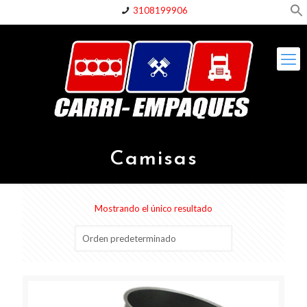
3108199906
Camisas
Mostrando el único resultado