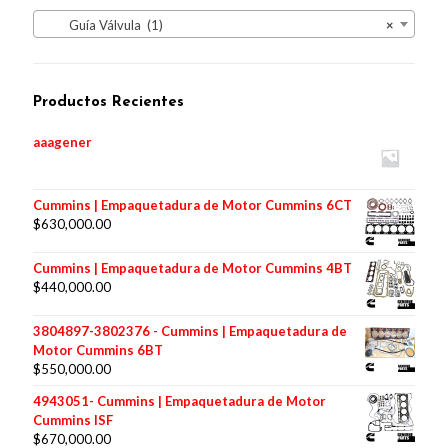
Guía Válvula (1)
×
Productos Recientes
aaagener
Cummins | Empaquetadura de Motor Cummins 6CT
$
630,000.00
Cummins | Empaquetadura de Motor Cummins 4BT
$
440,000.00
3804897-3802376 - Cummins | Empaquetadura de
Motor Cummins 6BT
$
550,000.00
4943051- Cummins | Empaquetadura de Motor
Cummins ISF
$
670,000.00