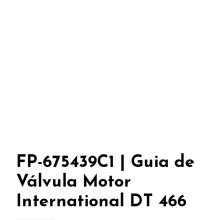
FP-675439C1 | Guia de
Válvula Motor
International DT 466