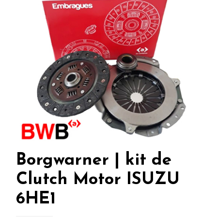
Borgwarner | kit de
Clutch Motor ISUZU
6HE1