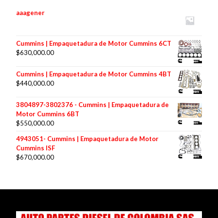
aaagener
Cummins | Empaquetadura de Motor Cummins 6CT
$
630,000.00
Cummins | Empaquetadura de Motor Cummins 4BT
$
440,000.00
3804897-3802376 - Cummins | Empaquetadura de
Motor Cummins 6BT
$
550,000.00
4943051- Cummins | Empaquetadura de Motor
Cummins ISF
$
670,000.00